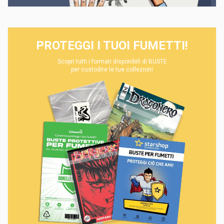
PROTEGGI I TUOI FUMETTI!
Scopri tutti i formati disponibili di BUSTE
per custodire le tue collezioni