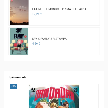
LA FINE DEL MONDO E PRIMA DELL`ALBA...
12,26 €
SPY X FAMILY 2 RISTAMPA
4,66 €
I più venduti
-5%