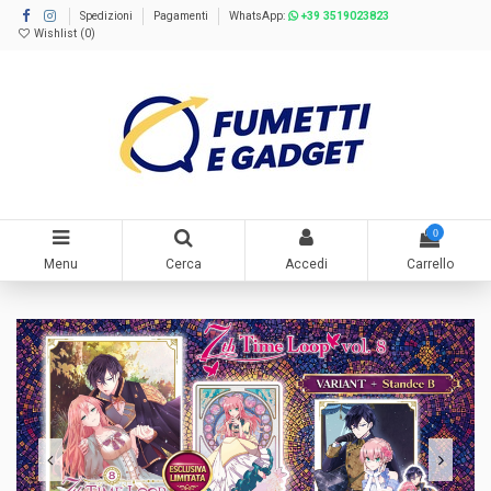
Spedizioni
Pagamenti
WhatsApp:
+39 3519023823
Wishlist (
0
)
0
Menu
Cerca
Accedi
Carrello