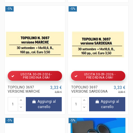
-5%
-5%
USCITA 30-09-2026 -
USCITA 30-09-2026 -
PREORDINA ORA!
PREORDINA ORA!
TOPOLINO 3697
3,33 €
TOPOLINO 3697
3,33 €
VERSIONE MARCHE
VERSIONE SARDEGNA
3,50 €
3,50 €
Aggiungi al
Aggiungi al
carrello
carrello
-5%
-5%