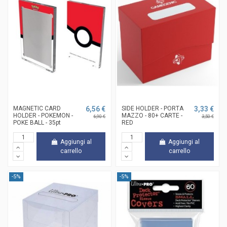
MAGNETIC CARD
6,56 €
SIDE HOLDER - PORTA
3,33 €
HOLDER - POKEMON -
MAZZO - 80+ CARTE -
6,90 €
3,50 €
POKE BALL - 35pt
RED
Aggiungi al
Aggiungi al
carrello
carrello
-5%
-5%