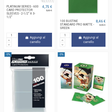
PLATINUM SERIES - 600
4,75 €
CARD PROTECTOR
5,00 €
SLEEVES - 2-1/2" X 3-
1/2"
100 BUSTINE
8,46 €
STANDARD PRO MATTE -
8,90 €
GREEN
Aggiungi al
Aggiungi al
carrello
carrello
-5%
-5%