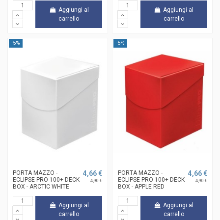
Aggiungi al
Aggiungi al
carrello
carrello
-5%
-5%
PORTA MAZZO -
4,66 €
PORTA MAZZO -
4,66 €
ECLIPSE PRO 100+ DECK
ECLIPSE PRO 100+ DECK
4,90 €
4,90 €
BOX - ARCTIC WHITE
BOX - APPLE RED
Aggiungi al
Aggiungi al
carrello
carrello