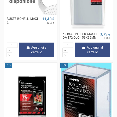
BUSTE BONELLI MAXI
11,40 €
2
12,00 €
50 BUSTINE PER GIOCHI
3,75 €
DA TAVOLO - 59X92MM
3,95 €
Aggiungi al
Aggiungi al
carrello
carrello
-5%
-5%