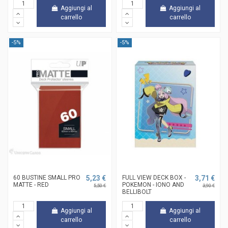
Aggiungi al
Aggiungi al
carrello
carrello
-5%
-5%
60 BUSTINE SMALL PRO
5,23 €
FULL VIEW DECK BOX -
3,71 €
MATTE - RED
POKEMON - IONO AND
5,50 €
3,90 €
BELLIBOLT
Aggiungi al
Aggiungi al
carrello
carrello