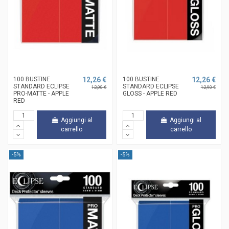
100 BUSTINE
12,26 €
100 BUSTINE
12,26 €
STANDARD ECLIPSE
STANDARD ECLIPSE
12,90 €
12,90 €
PRO-MATTE - APPLE
GLOSS - APPLE RED
RED
Aggiungi al
Aggiungi al
carrello
carrello
-5%
-5%