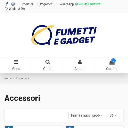
Spedizioni
Pagamenti
WhatsApp:
+39 3519023823
Wishlist (
0
)
0
Menu
Cerca
Accedi
Carrello
Home
Accessori
Accessori
Prima i nuovi prodotti
36