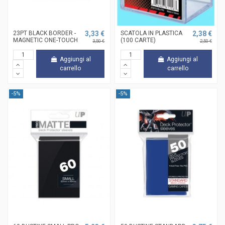
23PT BLACK BORDER -
3,33 €
SCATOLA IN PLASTICA
2,38 €
MAGNETIC ONE-TOUCH
(100 CARTE)
3,50 €
2,50 €
Aggiungi al
Aggiungi al
carrello
carrello
-5%
-5%