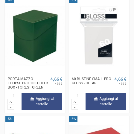
PORTA MAZZO -
4,66 €
60 BUSTINE SMALL PRO
4,66 €
ECLIPSE PRO 100+ DECK
GLOSS - CLEAR
4,90 €
4,90 €
BOX - FOREST GREEN
Aggiungi al
Aggiungi al
carrello
carrello
-5%
-5%