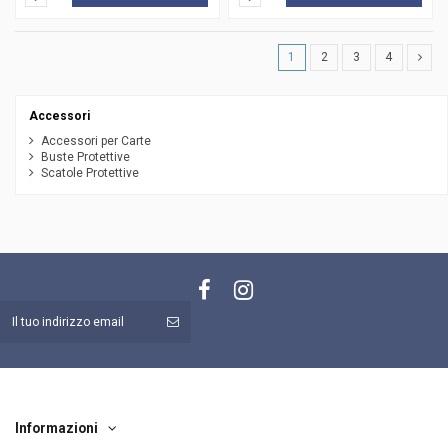
1
2
3
4
Accessori
Accessori per Carte
Buste Protettive
Scatole Protettive
Informazioni