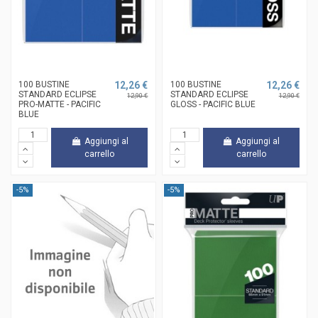
100 BUSTINE
12,26 €
100 BUSTINE
12,26 €
STANDARD ECLIPSE
STANDARD ECLIPSE
12,90 €
12,90 €
PRO-MATTE - PACIFIC
GLOSS - PACIFIC BLUE
BLUE
Aggiungi al
Aggiungi al
carrello
carrello
-5%
-5%