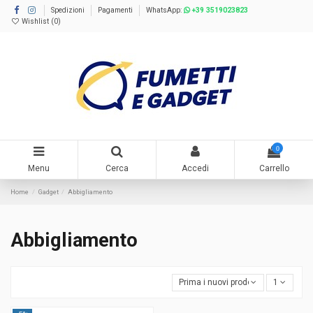
Spedizioni
Pagamenti
WhatsApp:
+39 3519023823
Wishlist (
0
)
0
Menu
Cerca
Accedi
Carrello
Home
Gadget
Abbigliamento
Abbigliamento
Prima i nuovi prodotti
1