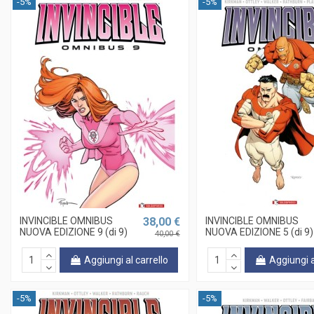
-5%
-5%
INVINCIBLE OMNIBUS
38,00 €
INVINCIBLE OMNIBUS
NUOVA EDIZIONE 9 (di 9)
NUOVA EDIZIONE 5 (di 9)
40,00 €
Aggiungi al carrello
Aggiungi a
-5%
-5%