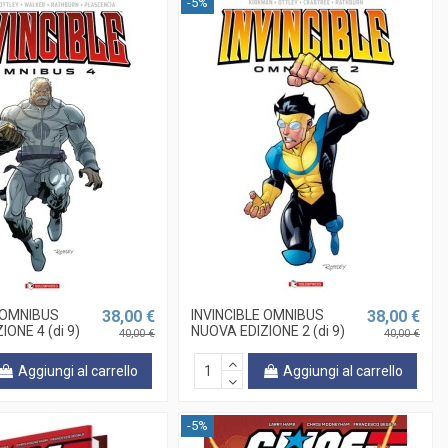
-5%
E OMNIBUS
38,00 €
INVINCIBLE OMNIBUS
38,00 €
IONE 4 (di 9)
NUOVA EDIZIONE 2 (di 9)
40,00 €
40,00 €
Aggiungi al carrello
Aggiungi al carrello
-5%