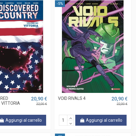
-5%
ERED
20,90 €
VOID RIVALS 4
20,90 €
 VITTORIA
22,00 €
22,00 €
Aggiungi al carrello
Aggiungi al carrello