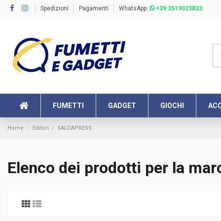
Spedizioni
Pagamenti
WhatsApp:
+39 3519023823
FUMETTI
GADGET
GIOCHI
ACC
Home
Editori
SALDAPRESS
Elenco dei prodotti per la 