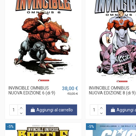
INVINCIBLE OMNIBUS
38,00 €
INVINCIBLE OMNIBUS
NUOVA EDIZIONE 6 (di 9)
NUOVA EDIZIONE 8 (di 9)
40,00 €
Aggiungi al carrello
Aggiungi a
-5%
-5%