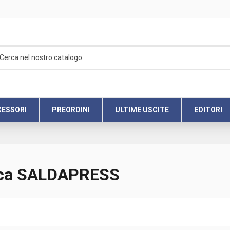
ESSORI
PREORDINI
ULTIME USCITE
EDITORI
marca SALDAPRESS