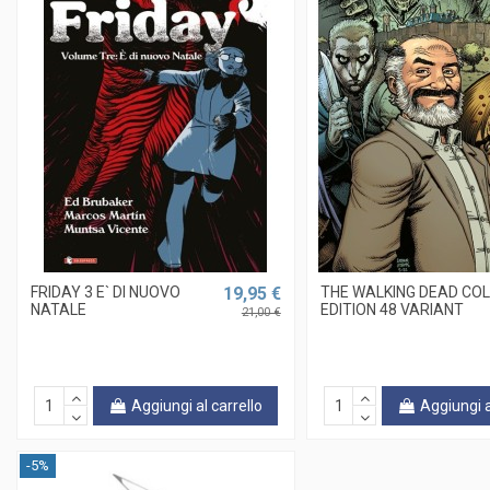
FRIDAY 3 E` DI NUOVO
19,95 €
THE WALKING DEAD CO
NATALE
EDITION 48 VARIANT
21,00 €
Aggiungi al carrello
Aggiungi a
-5%