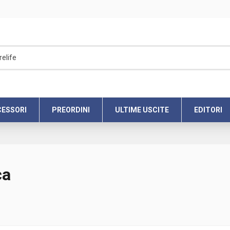
ESSORI
PREORDINI
ULTIME USCITE
EDITORI
ca