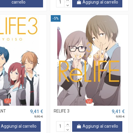
Aggiungi al carrello
carrello
-5%
ANT
9,41 €
RELIFE 3
9,41 €
9,90 €
9,90 €
Aggiungi al carrello
Aggiungi al carrello