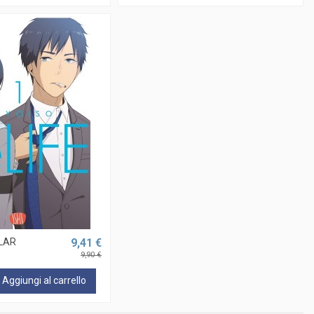
ULAR
9,41 €
9,90 €
Aggiungi al carrello