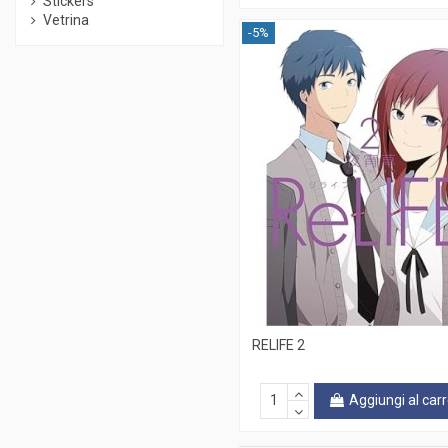
Stickers
Vetrina
-5%
RELIFE 2
Aggiungi al carr