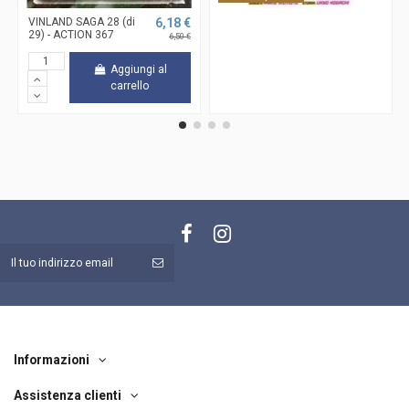
VINLAND SAGA 28 (di
6,18 €
29) - ACTION 367
6,50 €
Aggiungi al
carrello
Informazioni
Assistenza clienti