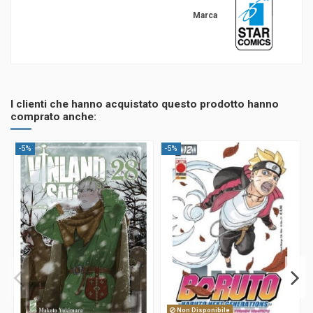
Marca
I clienti che hanno acquistato questo prodotto hanno
comprato anche:
-5%
-5%
Non Disponibile