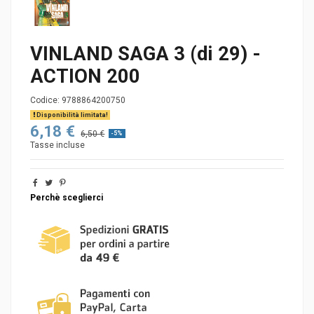
VINLAND SAGA 3 (di 29) -
ACTION 200
Codice:
9788864200750
Disponibilità limitata!
6,18 €
6,50 €
-5%
Tasse incluse
Perchè sceglierci