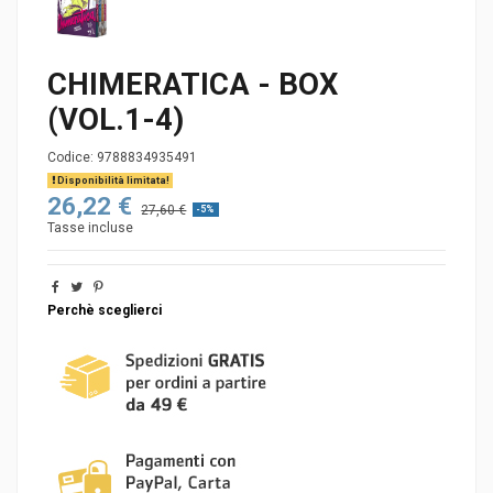
CHIMERATICA - BOX
(VOL.1-4)
Codice:
9788834935491
Disponibilità limitata!
26,22 €
27,60 €
-5%
Tasse incluse
Perchè sceglierci