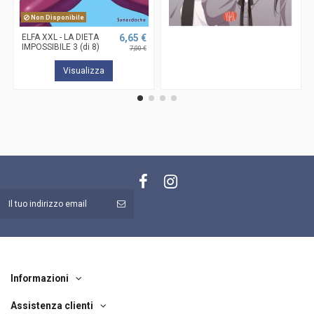
Non Disponibile
ELFA XXL - LA DIETA
6,65 €
IMPOSSIBILE 3 (di 8)
7,00 €
Visualizza
Informazioni
Assistenza clienti