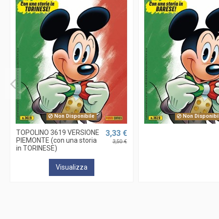
Non Disponibile
Non Disponibi
TOPOLINO 3619 VERSIONE
3,33 €
PIEMONTE (con una storia
3,50 €
in TORINESE)
Visualizza