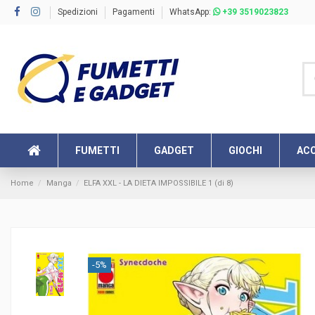
Spedizioni
Pagamenti
WhatsApp:
+39 3519023823
FUMETTI
GADGET
GIOCHI
ACC
Home
Manga
ELFA XXL - LA DIETA IMPOSSIBILE 1 (di 8)
-5%