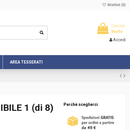
Wishlist (
0
)
Carrello
Vuoto
Accedi
AREA TESSERATI
BILE 1 (di 8)
Perchè sceglierci