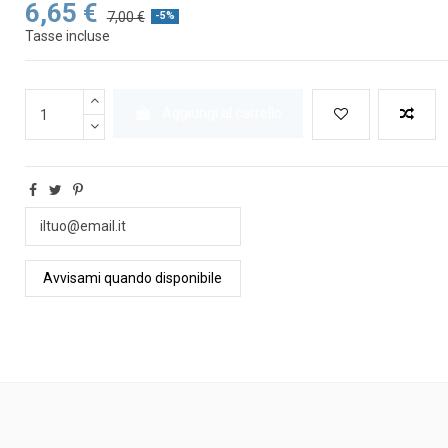
6,65 €
7,00 €
-5%
Tasse incluse
Aggiungi al carrello