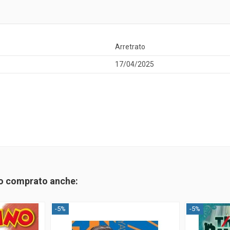
Arretrato
17/04/2025
no comprato anche:
-5%
-5%