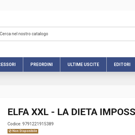
ESSORI
PREORDINI
ULTIME USCITE
EDITORI
ELFA XXL - LA DIETA IMPOSSI
Codice:
9791221915389
Non Disponibile