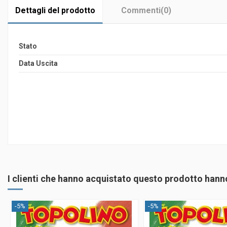
Dettagli del prodotto
Commenti
(0)
Stato
Data Uscita
I clienti che hanno acquistato questo prodotto han
-5%
-5%