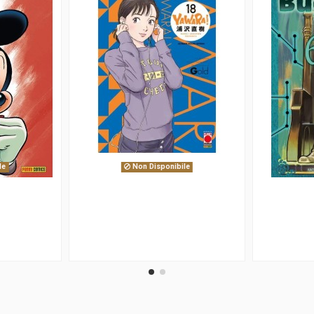
le
Non Disponibile