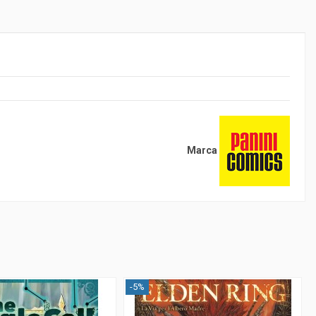
Marca
-5%