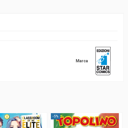
Marca
-5%