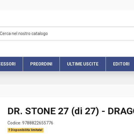
ESSORI
PREORDINI
ULTIME USCITE
EDITORI
DR. STONE 27 (di 27) - DRA
Codice:
9788822655776
Disponibilità limitata!