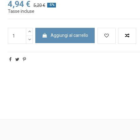
4,94 €
5,20 €
-5%
Tasse incluse
Aggiungi al carrello