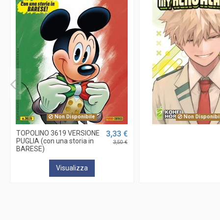
Non Disponibile
Non Disponibi
TOPOLINO 3619 VERSIONE
3,33 €
PUGLIA (con una storia in
3,50 €
BARESE)
Visualizza