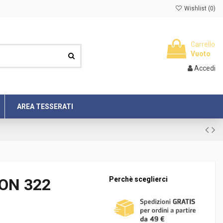
Wishlist (
0
)
Carrello
Vuoto
Accedi
AREA TESSERATI
GON 322
Perchè sceglierci