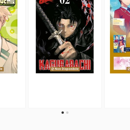
le
Non Disponibile