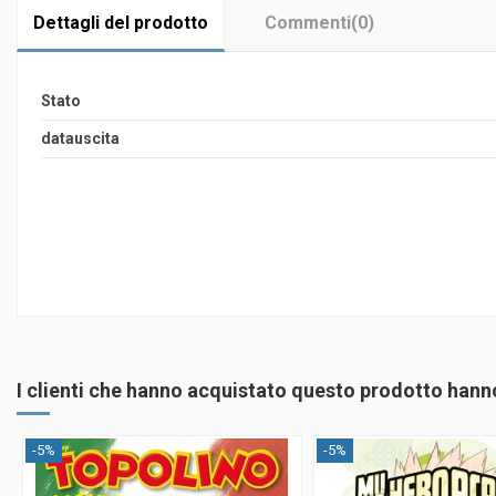
Dettagli del prodotto
Commenti
(0)
Stato
datauscita
I clienti che hanno acquistato questo prodotto han
-5%
-5%