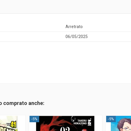
Arretrato
06/05/2025
no comprato anche:
-5%
-5%