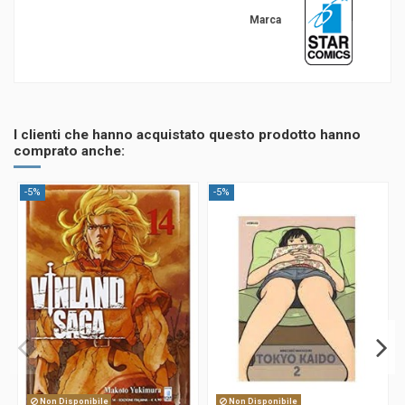
Marca
I clienti che hanno acquistato questo prodotto hanno
comprato anche:
-5%
-5%
Non Disponibile
Non Disponibile