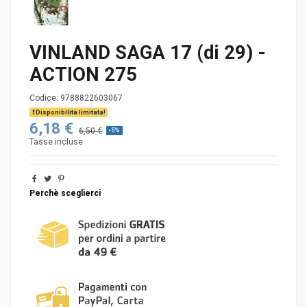
VINLAND SAGA 17 (di 29) -
ACTION 275
Codice:
9788822603067
Disponibilità limitata!
6,18 €
6,50 €
-5%
Tasse incluse
Perchè sceglierci