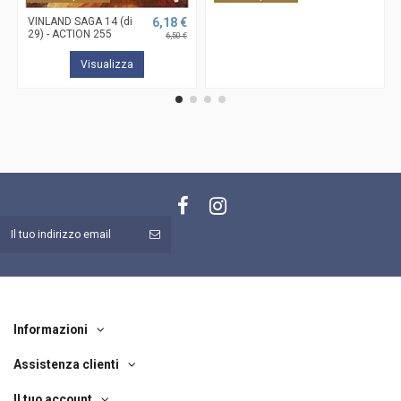
VINLAND SAGA 14 (di
6,18 €
29) - ACTION 255
6,50 €
Visualizza
Informazioni
Assistenza clienti
Il tuo account