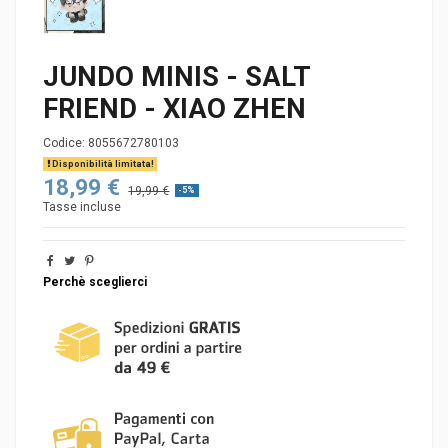
JUNDO MINIS - SALT
FRIEND - XIAO ZHEN
Codice:
8055672780103
Disponibilità limitata!
18,99 €
19,99 €
-5%
Tasse incluse
Perchè sceglierci