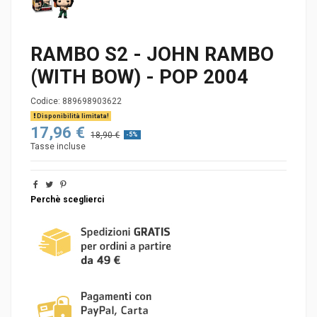
RAMBO S2 - JOHN RAMBO
(WITH BOW) - POP 2004
Codice:
889698903622
Disponibilità limitata!
17,96 €
18,90 €
-5%
Tasse incluse
Perchè sceglierci