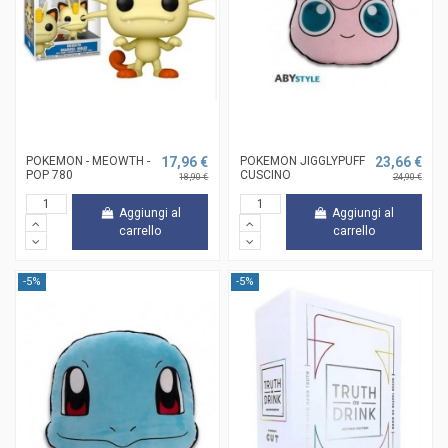
POKEMON - MEOWTH -
17,96 €
POKEMON JIGGLYPUFF
23,66 €
POP 780
CUSCINO
18,90 €
24,90 €
Aggiungi al
Aggiungi al
carrello
carrello
-5%
-5%