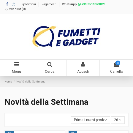
Spedizioni
Pagamenti
WhatsApp:
+39 3519023823
Wishlist (
0
)
0
Menu
Cerca
Accedi
Carrello
Home
Novità della Settimana
Novità della Settimana
Prima i nuovi prodotti
26