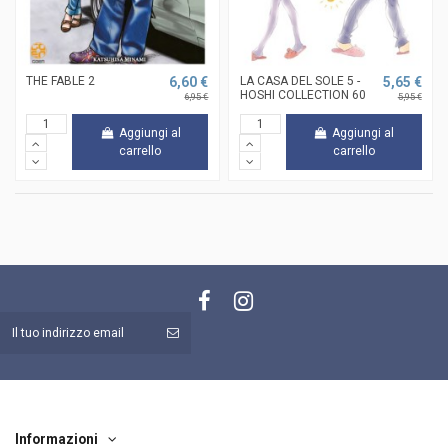
THE FABLE 2
6,60 €
LA CASA DEL SOLE 5 -
5,65 €
HOSHI COLLECTION 60
6,95 €
5,95 €
Aggiungi al
Aggiungi al
carrello
carrello
Informazioni