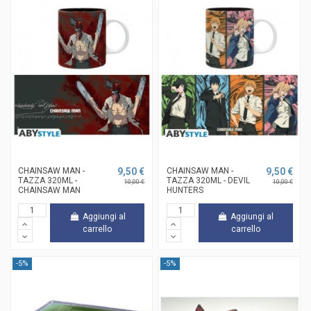
CHAINSAW MAN -
9,50 €
CHAINSAW MAN -
9,50 €
TAZZA 320ML -
TAZZA 320ML - DEVIL
10,00 €
10,00 €
CHAINSAW MAN
HUNTERS
Aggiungi al
Aggiungi al
carrello
carrello
-5%
-5%